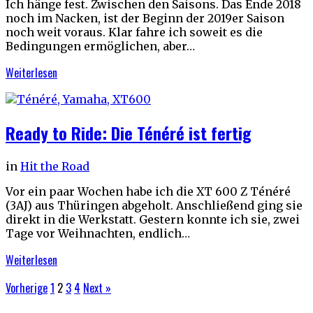
Ich hänge fest. Zwischen den Saisons. Das Ende 2018
noch im Nacken, ist der Beginn der 2019er Saison
noch weit voraus. Klar fahre ich soweit es die
Bedingungen ermöglichen, aber…
Weiterlesen
Ready to Ride: Die Ténéré ist fertig
in
Hit the Road
Vor ein paar Wochen habe ich die XT 600 Z Ténéré
(3AJ) aus Thüringen abgeholt. Anschließend ging sie
direkt in die Werkstatt. Gestern konnte ich sie, zwei
Tage vor Weihnachten, endlich…
Weiterlesen
Vorherige
1
2
3
4
Next »