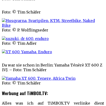
Foto: © Tim Schäfer
Foto: © P. Wolflingseder
Foto: © Tim Adler
Da war sie schon in Berlin: Yamaha Ténèrè XT 600 Z
1VJ. – Foto: Tim Schäfer
Foto: © Tim Schäfer
Werbung auf TiMBOX.TV:
Alles was ich auf TiMBOX.TV verlinke dient