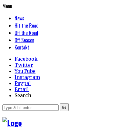
Menu
News
Hit the Road
Off the Road
Off Season
Kontakt
Facebook
Twitter
YouTube
Instagram
Paypal
Email
Search
Go