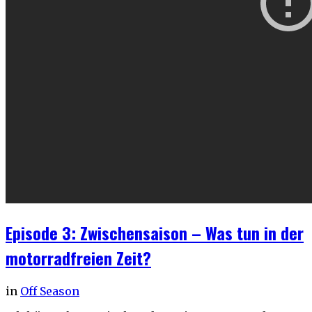
Episode 3: Zwischensaison – Was tun in der
motorradfreien Zeit?
in
Off Season