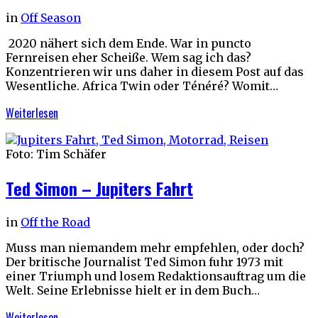
in
Off Season
2020 nähert sich dem Ende. War in puncto
Fernreisen eher Scheiße. Wem sag ich das?
Konzentrieren wir uns daher in diesem Post auf das
Wesentliche. Africa Twin oder Ténéré? Womit…
Weiterlesen
Foto: Tim Schäfer
Ted Simon – Jupiters Fahrt
in
Off the Road
Muss man niemandem mehr empfehlen, oder doch?
Der britische Journalist Ted Simon fuhr 1973 mit
einer Triumph und losem Redaktionsauftrag um die
Welt. Seine Erlebnisse hielt er in dem Buch…
Weiterlesen