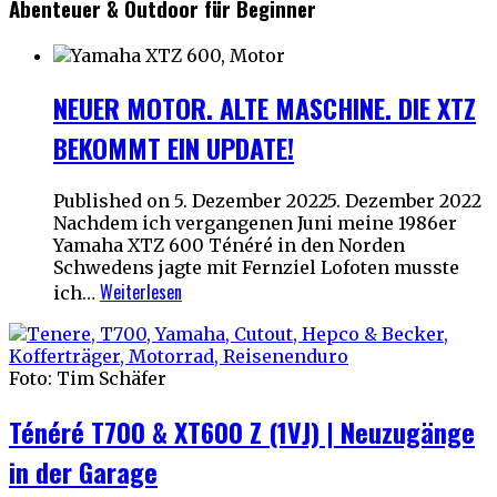
Abenteuer & Outdoor für Beginner
NEUER MOTOR. ALTE MASCHINE. DIE XTZ
BEKOMMT EIN UPDATE!
Published on
5. Dezember 2022
5. Dezember 2022
Nachdem ich vergangenen Juni meine 1986er
Yamaha XTZ 600 Ténéré in den Norden
Schwedens jagte mit Fernziel Lofoten musste
Weiterlesen
ich…
Foto: Tim Schäfer
Ténéré T700 & XT600 Z (1VJ) | Neuzugänge
in der Garage