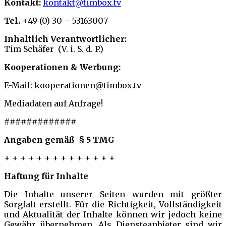
Kontakt:
kontakt@timbox.tv
Tel.
+49 (0) 30 – 53163007
Inhaltlich Verantwortlicher:
Tim Schäfer (V. i. S. d. P.)
Kooperationen & Werbung:
E-Mail: kooperationen@timbox.tv
Mediadaten auf Anfrage!
#############
Angaben gemäß § 5 TMG
+ + + + + + + + + + + + + +
Haftung für Inhalte
Die Inhalte unserer Seiten wurden mit größter
Sorgfalt erstellt. Für die Richtigkeit, Vollständigkeit
und Aktualität der Inhalte können wir jedoch keine
Gewähr übernehmen. Als Diensteanbieter sind wir