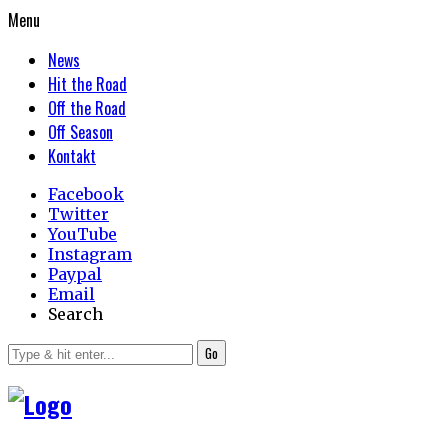
Menu
News
Hit the Road
Off the Road
Off Season
Kontakt
Facebook
Twitter
YouTube
Instagram
Paypal
Email
Search
Go