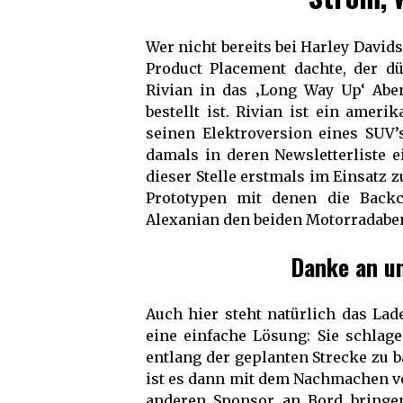
Wer nicht bereits bei Harley Davi
Product Placement dachte, der d
Rivian in das ‚Long Way Up‘ Aben
bestellt ist. Rivian ist ein amer
seinen Elektroversion eines SUV’s
damals in deren Newsletterliste e
dieser Stelle erstmals im Einsatz 
Prototypen mit denen die Back
Alexanian den beiden Motorradaben
Danke an u
Auch hier steht natürlich das Lad
eine einfache Lösung: Sie schla
entlang der geplanten Strecke zu b
ist es dann mit dem Nachmachen vo
anderen Sponsor an Bord bringen