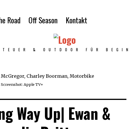
the Road
Off Season
Kontakt
NTEUER & OUTDOOR FÜR BEGI
Screenshot: Apple TV+
ng Way Up| Ewan &