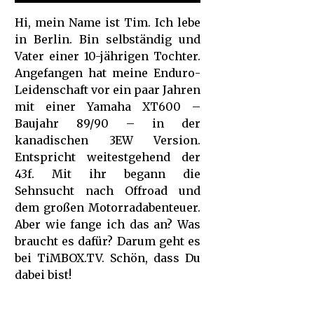
Hi, mein Name ist Tim. Ich lebe
in Berlin. Bin selbständig und
Vater einer 10-jährigen Tochter.
Angefangen hat meine Enduro-
Leidenschaft vor ein paar Jahren
mit einer Yamaha XT600 –
Baujahr 89/90 – in der
kanadischen 3EW Version.
Entspricht weitestgehend der
43f. Mit ihr begann die
Sehnsucht nach Offroad und
dem großen Motorradabenteuer.
Aber wie fange ich das an? Was
braucht es dafür? Darum geht es
bei TiMBOX.TV. Schön, dass Du
dabei bist!