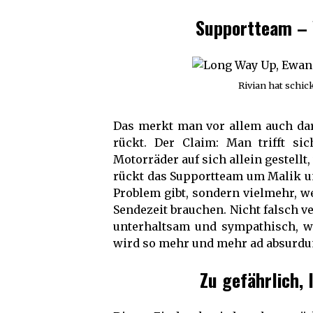
Supportteam – 
Rivian hat schic
Das merkt man vor allem auch da
rückt. Der Claim: Man trifft s
Motorräder auf sich allein gestellt,
rückt das Supportteam um Malik un
Problem gibt, sondern vielmehr, w
Sendezeit brauchen. Nicht falsch v
unterhaltsam und sympathisch, wi
wird so mehr und mehr ad absurdum
Zu gefährlich,