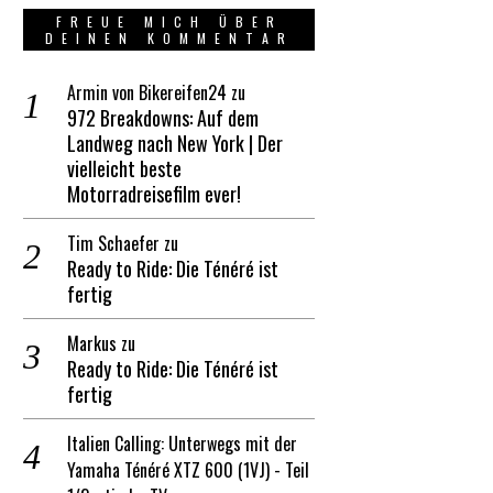
FREUE MICH ÜBER
DEINEN KOMMENTAR
Armin von Bikereifen24
zu
972 Breakdowns: Auf dem
Landweg nach New York | Der
vielleicht beste
Motorradreisefilm ever!
Tim Schaefer
zu
Ready to Ride: Die Ténéré ist
fertig
Markus
zu
Ready to Ride: Die Ténéré ist
fertig
Italien Calling: Unterwegs mit der
Yamaha Ténéré XTZ 600 (1VJ) - Teil