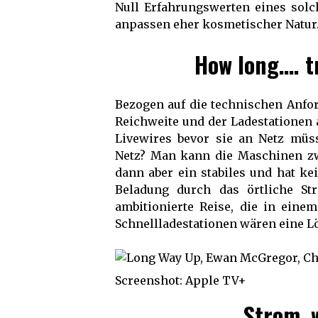
Null Erfahrungswerten eines solch
anpassen eher kosmetischer Natur
How long…. t
Bezogen auf die technischen Anfor
Reichweite und der Ladestationen a
Livewires bevor sie an Netz müs
Netz? Man kann die Maschinen zw
dann aber ein stabiles und hat ke
Beladung durch das örtliche St
ambitionierte Reise, die in eine
Schnellladestationen wären eine 
Screenshot: Apple TV+
Strom, 