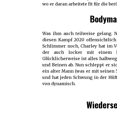
wo er daran arbeitete fit für die be
Bodyma
Was ihm auch teilweise gelang. N
diesen Kampf 2020 offensichtlich 
Schlimmer noch, Charley hat im Vo
der auch locker mit einem N
Glücklicherweise ist alles halbwe
und Beinen ab. Nun schleppt er si
ein alter Mann (was er mit seinen
und hat jeden Schwung in der Hüfte
von dynamisch.
Wiederse