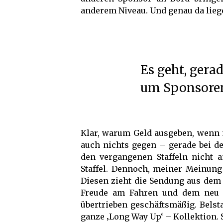
anderem Niveau. Und genau da liegen
Es geht, gerade in den ersten Folgen, nur
um Sponsoren.
Klar, warum Geld ausgeben, wenn
auch nichts gegen – gerade bei d
den vergangenen Staffeln nicht 
Staffel. Dennoch, meiner Meinung
Diesen zieht die Sendung aus dem
Freude am Fahren und dem neu e
übertrieben geschäftsmäßig. Belst
ganze ‚Long Way Up‘ – Kollektion. 