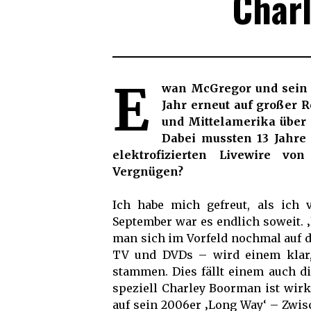
Charl
E
wan McGregor und sein
Jahr erneut auf großer 
und Mittelamerika über
Dabei mussten 13 Jahre
elektrofizierten Livewire vo
Vergnügen?
Ich habe mich gefreut, als ich 
September war es endlich soweit. ‚
man sich im Vorfeld nochmal auf di
TV und DVDs – wird einem klar, 
stammen. Dies fällt einem auch di
speziell Charley Boorman ist wirk
auf sein 2006er ‚Long Way‘ – Zwi