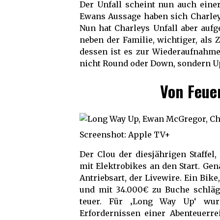
Der Unfall scheint nun auch einer
Ewans Aussage haben sich Charley 
Nun hat Charleys Unfall aber aufge
neben der Familie, wichtiger, als 
dessen ist es zur Wiederaufnahm
nicht Round oder Down, sondern U
Von Feue
Screenshot: Apple TV+
Der Clou der diesjährigen Staffel
mit Elektrobikes an den Start. Gen
Antriebsart, der Livewire. Ein Bi
und mit 34.000€ zu Buche schläg
teuer. Für ‚Long Way Up‘ wur
Erfordernissen einer Abenteuerre