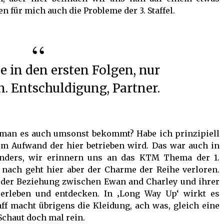
 für mich auch die Probleme der 3. Staffel.
 Entschuldigung, Partner.
 man es auch umsonst bekommt? Habe ich prinzipiell
em Aufwand der hier betrieben wird. Das war auch in
anders, wir erinnern uns an das KTM Thema der 1.
 nach geht hier aber der Charme der Reihe verloren.
 der Beziehung zwischen Ewan and Charley und ihrer
rleben und entdecken. In ‚Long Way Up‘ wirkt es
aff macht übrigens die Kleidung, ach was, gleich eine
Schaut doch mal rein.