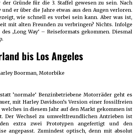
 der Gründe für die 3. Staffel gewesen zu sein. Nach
und er über die Jahre etwas aus den Augen verloren.
zeigt, wie schnell es vorbei sein kann. Aber was ist,
Zeit mit alten Freunden zu verbringen? Nichts. Infolge
e des ‚Long Way‘ – Reiseformats gekommen. Diesmal
p.
rland bis Los Angeles
, statt ’normale‘ Benzinbetriebene Motorräder geht es
auer, mit Harley Davidson’s Version einer fossilfreien
ke, welches in diesem Jahr auf den Markt gekommen ist
t. Der Wechsel zu umweltfreundlichen Antrieben ist
den extra zwei Prototypen angefertigt und den
ise angepasst. Zumindest optisch, denn mit absolut