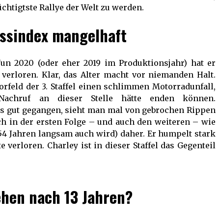
rüchtigtste Rallye der Welt zu werden.
ssindex mangelhaft
un 2020 (oder eher 2019 im Produktionsjahr) hat er
verloren. Klar, das Alter macht vor niemanden Halt.
rfeld der 3. Staffel einen schlimmen Motorradunfall,
achruf an dieser Stelle hätte enden können.
gs gut gegangen, sieht man mal von gebrochen Rippen
ch in der ersten Folge – und auch den weiteren – wie
 54 Jahren langsam auch wird) daher. Er humpelt stark
 verloren. Charley ist in dieser Staffel das Gegenteil
hen nach 13 Jahren?