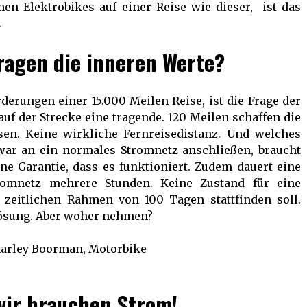
en Elektrobikes auf einer Reise wie dieser, ist das
.
ragen die inneren Werte?
derungen einer 15.000 Meilen Reise, ist die Frage der
uf der Strecke eine tragende. 120 Meilen schaffen die
sen. Keine wirkliche Fernreisedistanz. Und welches
ar an ein normales Stromnetz anschließen, braucht
ine Garantie, dass es funktioniert. Zudem dauert eine
romnetz mehrere Stunden. Keine Zustand für eine
m zeitlichen Rahmen von 100 Tagen stattfinden soll.
Lösung. Aber woher nehmen?
wir brauchen Strom!