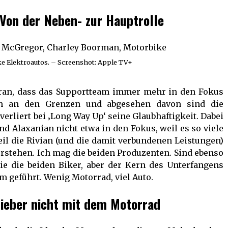
Von der Neben- zur Hauptrolle
ke Elektroautos. – Screenshot: Apple TV+
ran, dass das Supportteam immer mehr in den Fokus
ich an den Grenzen und abgesehen davon sind die
 verliert bei ‚Long Way Up‘ seine Glaubhaftigkeit. Dabei
d Alaxanian nicht etwa in den Fokus, weil es so viele
eil die Rivian (und die damit verbundenen Leistungen)
erstehen. Ich mag die beiden Produzenten. Sind ebenso
e die beiden Biker, aber der Kern des Unterfangens
 geführt. Wenig Motorrad, viel Auto.
 lieber nicht mit dem Motorrad